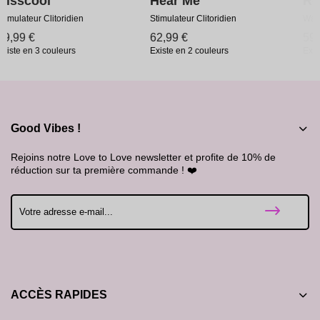
Hear Me
R-evolution
Stimulateur Clitoridien
Wand
62,99 €
59,99 €
Existe en 2 couleurs
Existe en 2 couleurs
Good Vibes !
Rejoins notre Love to Love newsletter et profite de 10% de
réduction sur ta première commande ! ❤️
ACCÈS RAPIDES