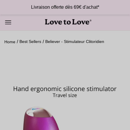
Livraison offerte dès 69€ d'achat*
Best Sellers
Believer - Stimulateur Clitoridien
Home