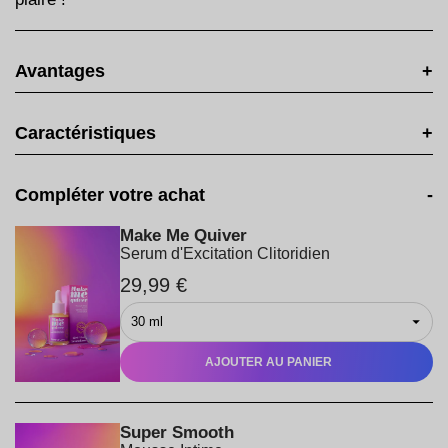
Avantages
+
Caractéristiques
+
Compléter votre achat
-
Make Me Quiver
Serum d'Excitation Clitoridien
29,99 €
AJOUTER AU PANIER
Super Smooth