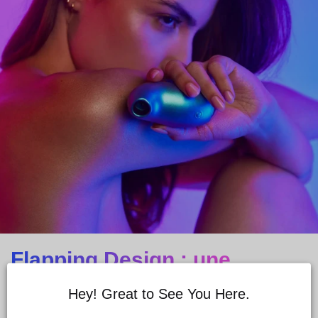
Flapping Design : une
technologie unique pour un
Hey! Great to See You Here.
stimulateur incontournable