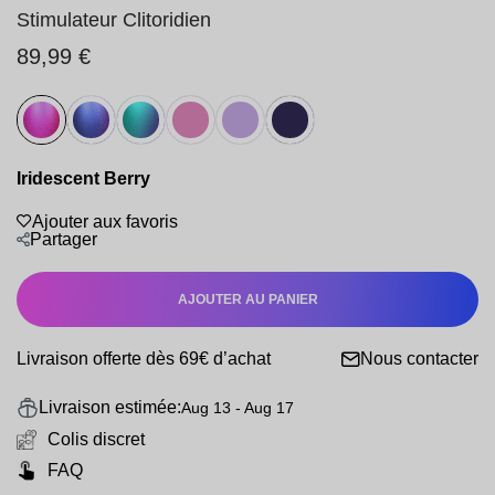
Stimulateur Clitoridien
89,99 €
Iridescent Berry
Ajouter aux favoris
Partager
AJOUTER AU PANIER
Livraison offerte dès 69€ d’achat
Nous contacter
Livraison estimée:
Aug 13 - Aug 17
Colis discret
FAQ