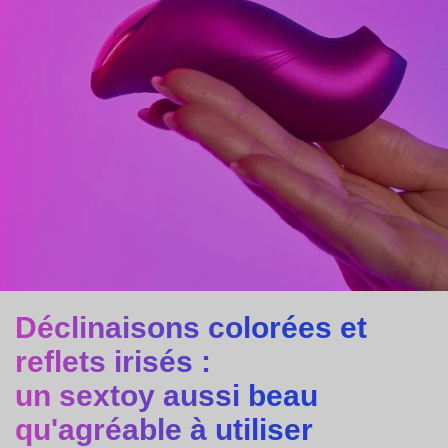
Déclinaisons colorées et
reflets irisés :
un sextoy aussi beau
qu'agréable à utiliser