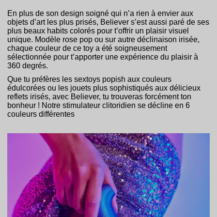
En plus de son design soigné qui n’a rien à envier aux
objets d’art les plus prisés, Believer s’est aussi paré de ses
plus beaux habits colorés pour t’offrir un plaisir visuel
unique. Modèle rose pop ou sur autre déclinaison irisée,
chaque couleur de ce toy a été soigneusement
sélectionnée pour t’apporter une expérience du plaisir à
360 degrés.
Que tu préfères les sextoys popish aux couleurs
édulcorées ou les jouets plus sophistiqués aux délicieux
reflets irisés, avec Believer, tu trouveras forcément ton
bonheur ! Notre stimulateur clitoridien se décline en 6
couleurs différentes