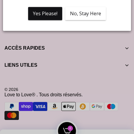
Yes Please!
No, Stay Here
ACCÈS RAPIDES
LIENS UTILES
© 2026
Love to Love® . Tous droits réservés.
0