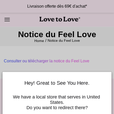
Livraison offerte dès 69€ d'achat*
Notice du Feel Love
Notice du Feel Love
Home
Consulter ou télécharger la notice du Feel Love
Hey! Great to See You Here.
Good Vibes !
We have a local store that serves in United 
States.
Rejoins notre Love to Love newsletter et profite de 10% de
Do you want to redirect there?
réduction sur ta première commande ! ❤️