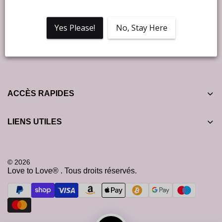
réduction sur ta première commande ! ❤️
Yes Please!
No, Stay Here
ACCÈS RAPIDES
LIENS UTILES
© 2026
Love to Love® . Tous droits réservés.