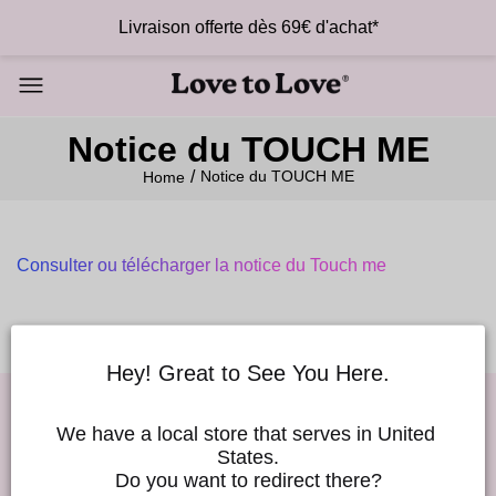
Livraison offerte dès 69€ d'achat*
Notice du TOUCH ME
Notice du TOUCH ME
Home
Consulter ou télécharger la notice du Touch me
Hey! Great to See You Here.
We have a local store that serves in United 
Good Vibes !
States.
Do you want to redirect there?
Rejoins notre Love to Love newsletter et profite de 10% de