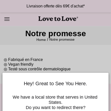
Livraison offerte dès 69€ d'achat*
Notre promesse
Notre promesse
Home
◎ Fabriqué en France
◎ Vegan friendly
◎ Testé sous contrôle dermatologique
Hey! Great to See You Here.
We have a local store that serves in United 
Good Vibes !
States.
Do you want to redirect there?
Rejoins notre Love to Love newsletter et profite de 10% de