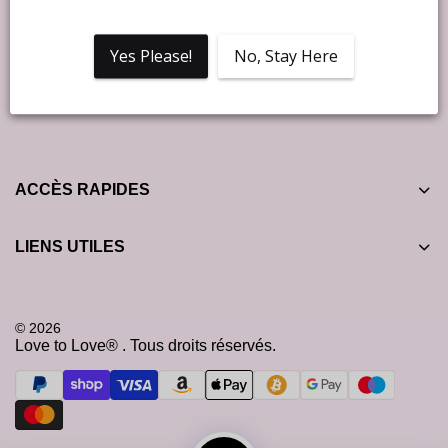
réduction sur ta première commande ! ❤️
Yes Please!
No, Stay Here
ACCÈS RAPIDES
LIENS UTILES
© 2026
Love to Love® . Tous droits réservés.