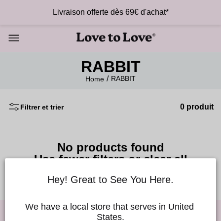
Livraison offerte dès 69€ d'achat*
RABBIT
RABBIT
Home
0 produit
Filtrer et trier
No products found
Use fewer filters or
clear all
Hey! Great to See You Here.
We have a local store that serves in United 
States.